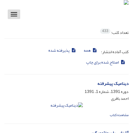
Toggle
vigation
433
تعداد کتب:
همه
پذیرفته شده
کتب آماده انتشار:
اصلاح شده برای چاپ
دینامیک پیشرفته
دوره 1391، شماره 1، 1391
احمد باقری
مشاهده کتاب
آشنایی با پروتئومیکس