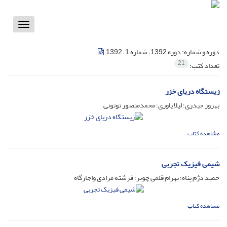
Toggle
vigation
دوره و شماره:
دوره 1392، شماره 1، 1392
21
تعداد کتب:
زیستگاه دریای خزر
بهروز حیدری؛ لیلا یاوری؛ محمدمنصور توتونی
مشاهده کتاب
شیمی فیزیک تجربی
حمید دژم پناه؛ بهرام قلمی چوبر؛ فرشته مرادی واجارگاه
مشاهده کتاب