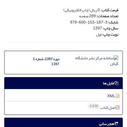
قیمت کتاب
: 0 ریال (چاپ الکترونیکی)
تعداد صفحات:
289 صفحه
شابک:
3-187-153-600-978
سال چاپ:
1397
نوبت چاپ:
اول
دوره 1397، شماره 1
1397
فایل ها
XML
4.8 M
اصل کتاب
هم رسانی