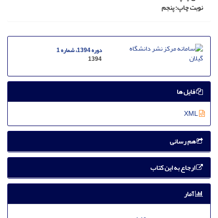
نوبت چاپ
: پنجم
دوره 1394، شماره 1
1394
فایل ها
XML
هم رسانی
ارجاع به این کتاب
آمار