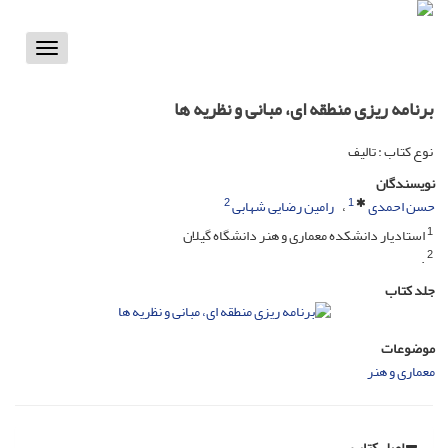
Toggle
vigation
برنامه ریزی منطقه ای، مبانی و نظریه ها
نوع کتاب : تالیف
نویسندگان
2
1
حسن احمدی
رامین رضایی شهابی
1
استادیار دانشکده معماری و هنر دانشگاه گیلان
2
.
جلد کتاب
موضوعات
معماری و هنر
اصل کتاب