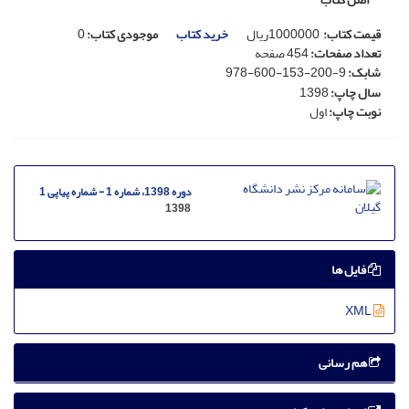
قیمت کتاب
:
1000000
ریال
خرید کتاب
موجودی کتاب:
0
تعداد صفحات
:
454 صفحه
شابک
:
978-600-153-200-9
سال چاپ
:
1398
نوبت چاپ
:
اول
دوره 1398، شماره 1 - شماره پیاپی 1
1398
فایل ها
XML
هم رسانی