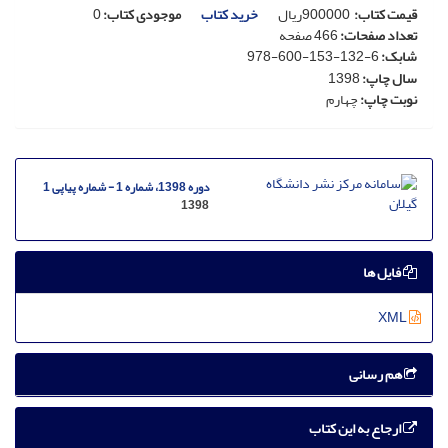
قیمت کتاب
:
900000
ریال
خرید کتاب
موجودی کتاب:
0
تعداد صفحات
:
466 صفحه
شابک
:
978-600-153-132-6
سال چاپ
:
1398
نوبت چاپ
:
چهارم
دوره 1398، شماره 1 - شماره پیاپی 1
1398
فایل ها
XML
هم رسانی
ارجاع به این کتاب