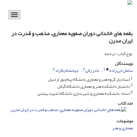
Toggle
vigation
بقعه های خاندانی دوران صفویه معماری، مذهب و قدرت در
ایران مدرن
نوع کتاب : ترجمه
نویسندگان
3
2
1
سامان ابی زاده
نادر زالی
جهانشاه پاکزاد
1
استادیار گروه هنر و معماری دانشگاه پیام نور اردبیل
2
دانشیار دانشکده هنر و معماری دانشگاه گیلان
3
استاد دانشکده معماری و شهرسازی دانشگاه شهید بهشتی
جلد کتاب
موضوعات
معماری و هنر