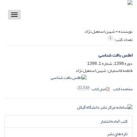
Toggle
vigation
نویسنده =
شهین اسمعیل نژاد
1
تعداد کتب:
اطلس بافت شناسی
دوره 1398، شماره 1، 1398
فاطمه قاسمیان؛ شهین اسمعیل نژاد
21.5 M
مشاهده کتاب
اصل کتاب
کتب آماده انتشار
تازه های نشر