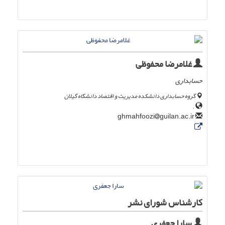
غلامرضا محفوظی
حسابداری
گروه حسابداری دانشکده مدیریت و اقتصاد دانشگاه گیلان
.
guilan.ac.ir
ghmahfoozi
کارشناس شورای نشر
سارا جعفری