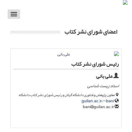
Toggle
vigation
اعضای شورای نشر کتاب
رئیس شورای نشر کتاب
علی بانی
استاد زیست شناسی
معاون پژوهش و فناوری دانشگاه گیلان و رئیس شورای نشر کتاب دانشگاه
guilan.ac.ir/~bani
guilan.ac.ir
bani