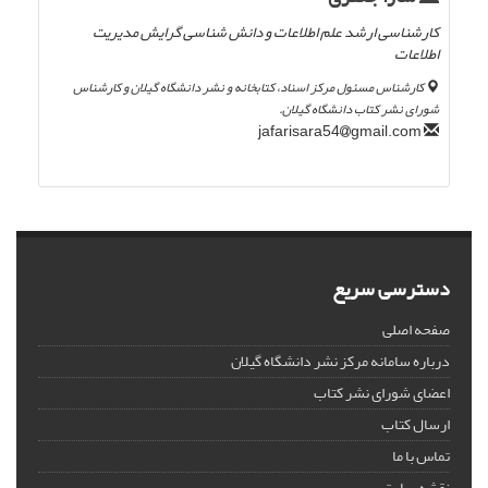
کارشناسی ارشد علم اطلاعات و دانش شناسی گرایش مدیریت
اطلاعات
کارشناس مسئول مرکز اسناد، کتابخانه و نشر دانشگاه گیلان و کارشناس
شورای نشر کتاب دانشگاه گیلان.
gmail.com
jafarisara54
دسترسی سریع
صفحه اصلی
درباره سامانه مرکز نشر دانشگاه گیلان
اعضای شورای نشر کتاب
ارسال کتاب
تماس با ما
نقشه سایت