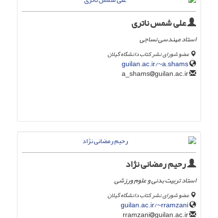
علی شمس ناتری
استاد مهندسی نساجی
عضو شورای نشر کتاب دانشگاه گیلان
guilan.ac.ir/~a.shams
guilan.ac.ir
a_shams
رحیم رمضانی نژاد
استاد تربیت بدنی و علوم ورزشی
عضو شورای نشر کتاب دانشگاه گیلان
guilan.ac.ir/~rramzani
guilan.ac.ir
rramzani