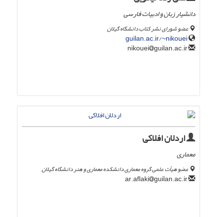
دانشیار زبان و ادبیات فارسی
عضو شورای نشر کتاب دانشگاه گیلان
guilan.ac.ir/~nikouei
guilan.ac.ir
nikouei
اردلان افلاکی
معماری
عضو هیأت علمی گروه معماری دانشکده معماری و هنر دانشگاه گیلان
guilan.ac.ir
ar.aflaki