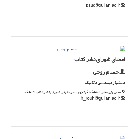
guilan.ac.ir
psug
اعضای شورای نشر کتاب
حسام روحی
دانشیار مهندسی مکانیک
مدیر پژوهشی دانشگاه گیلان و عضو حقوقی شورای نشر کتاب دانشگاه
guilan.ac.ir
h_rouhi