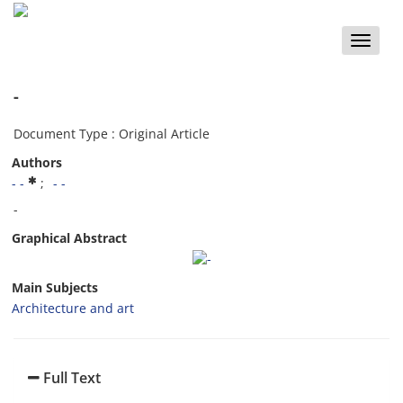
Toggle
naviga
-
Document Type : Original Article
Authors
- -
- -
-
Graphical Abstract
Main Subjects
Architecture and art
Full Text