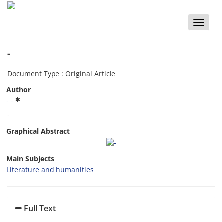
Toggle
naviga
-
Document Type : Original Article
Author
- -
-
Graphical Abstract
Main Subjects
Literature and humanities
Full Text