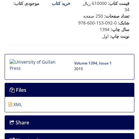
موجودی کتاب:
خرید کتاب
ریال
610000
:
قیمت کتاب
34
250 صفحه
:
تعداد صفحات
978-600-153-092-0
:
شابک
1394
:
سال چاپ
اول
:
نوبت چاپ
Volume 1394, Issue 1
2015
Files
XML
Share