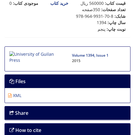
0
موجودی کتاب:
خرید کتاب
ریال
560000
:
قیمت کتاب
صفحه
350
:
تعداد صفحات
978-964-9931-70-8
:
شابک
1394
:
سال چاپ
پنجم
:
نوبت چاپ
Volume 1394, Issue 1
2015
Files
XML
Share
How to cite