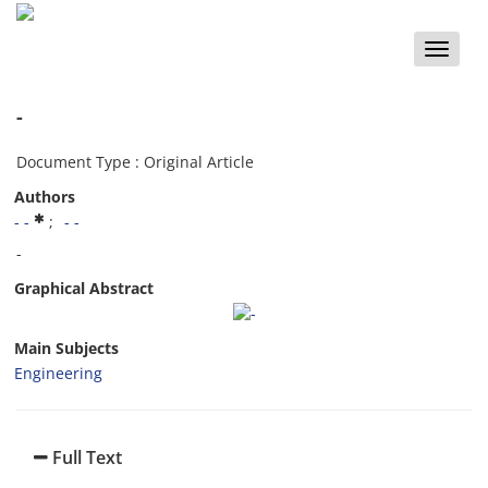
Toggle
naviga
-
Document Type : Original Article
Authors
- -
- -
-
Graphical Abstract
Main Subjects
Engineering
Full Text